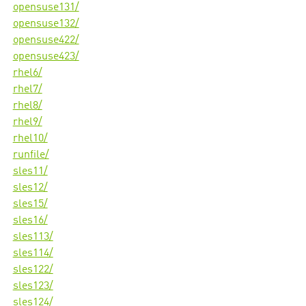
opensuse131/
opensuse132/
opensuse422/
opensuse423/
rhel6/
rhel7/
rhel8/
rhel9/
rhel10/
runfile/
sles11/
sles12/
sles15/
sles16/
sles113/
sles114/
sles122/
sles123/
sles124/