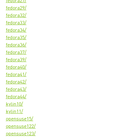
fedora27/
fedora29/
fedora32/
fedora33/
fedora34/
fedora35/
fedora36/
fedora37/
fedora39/
fedora40/
fedora41/
fedora42/
fedora43/
fedora44/
kylin10/
kylin11/
opensuse15/
opensuse122/
opensuse123/