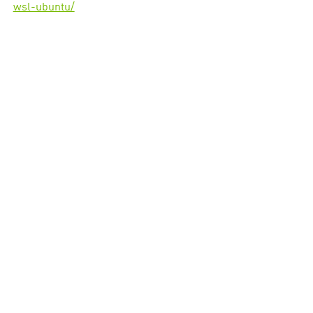
wsl-ubuntu/