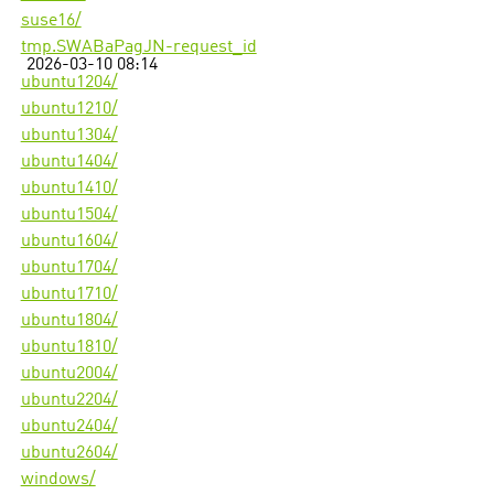
suse16/
tmp.SWABaPagJN-request_id
2026-03-10 08:14
ubuntu1204/
ubuntu1210/
ubuntu1304/
ubuntu1404/
ubuntu1410/
ubuntu1504/
ubuntu1604/
ubuntu1704/
ubuntu1710/
ubuntu1804/
ubuntu1810/
ubuntu2004/
ubuntu2204/
ubuntu2404/
ubuntu2604/
windows/